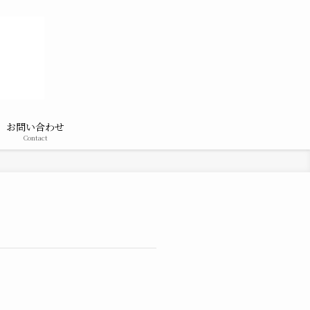
お問い合わせ
Contact