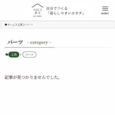
MENU
ホーム
工具
パーツ
パーツ
– category –
工具
パーツ
記事が見つかりませんでした。