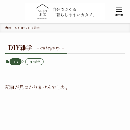
MENU
ホーム
DIY
DIY雑学
DIY雑学
– category –
DIY
DIY雑学
記事が見つかりませんでした。