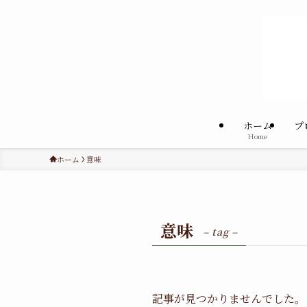
ホーム
プ
Home
ホーム
意味
意味
– tag –
記事が見つかりませんでした。